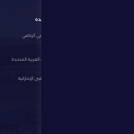
القائمة
روابط مفيده
الرئيسية
مجلس أبوظبي الرياضي
النادي
وزارة الرياضة
كرة القدم
اتحاد الإمارات العربية المتحدة
لكرة القدم
الألعاب الرياضية
رابطة المحترفين الإماراتية
الإستثمار
المركز الإعلامي
المتجر
الفعاليات
تواصل معنا