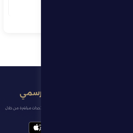
المحترفين
اقرأ المزيد
تطبيق النادي الرسمي
تابع آخر الأخبار عن ناديك، واحجز تذاكر المباريات، وشاهد أبرز الأحداث مباشرة من خلال
تطبيقنا الرسمي