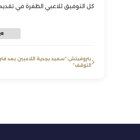
كل التوفيق للاعبي الظفرة في تقديم 
QR
بتروفيتش:”سعيد بجدية اللاعبين بعد فتر
التوقف”