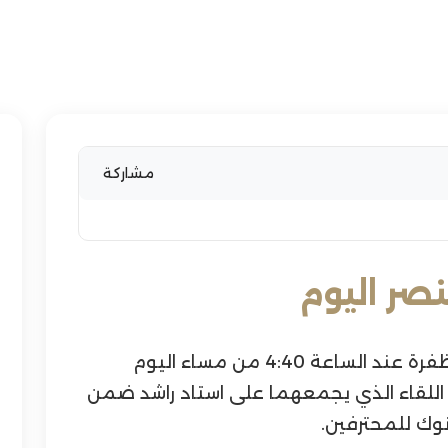
مشاركة
صر اليوم
يحلّ الفريق الأول لكرة القدم بنادي الظفرة عند الساعة 4:40 من مساء اليوم
اللقاء الذي يجمعهما على استاد راشد ضمن
وك للمحترفين.