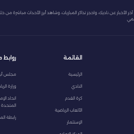
 آخر الأخبار عن ناديك، واحجز تذاكر المباريات، وشاهد أبرز الأحداث مباشرة من خل
سمي
القائمة
روابط 
الرئيسية
مجلس أبو
النادي
وزارة الري
كرة القدم
اتحاد الإم
المتحدة ل
الألعاب الرياضية
رابطة المح
الإستثمار