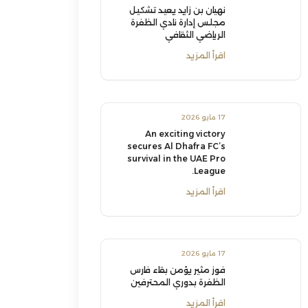
نهيان بن زايد يعيد تشكيل
مجلس إدارة نادي الظفرة
الرياضي الثقافي
اقرأ المزيد
17 مايو 2026
An exciting victory
secures Al Dhafra FC’s
survival in the UAE Pro
League.
اقرأ المزيد
17 مايو 2026
فوز مثير يؤمن بقاء فارس
الظفرة بدوري المحترفين
اقرأ المزيد