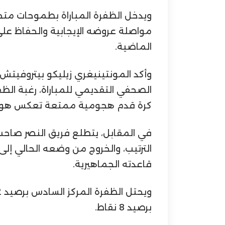
ويدخل الظفرة المباراة بطموحات متجدد
مواصلة عروضه الإيجابية والحفاظ على 
الماضية.
وأكد المونتينيغري زيليكو بيتروفيتش، 
الصحفي التقديمي للمباراة، رغبة الظف
كرة قدم هجومية ممتعة تعكس هوية 
في المقابل، يتطلع فريق النصر صاح
الترتيب، والخروج من وضعه الحالي إل
قاعدته الجماهيرية.
برصيد 8 نقاط.