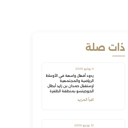
ذات صلة
4 يوليو 2026
ردود أفعال واسعة في الأوساط
الرياضية والمجتمعية
لإستقبال حمدان بن زايد أبطال
الجوجيتسو بمنطقة الظفرة
اقرأ المزيد
12 يونيو 2026