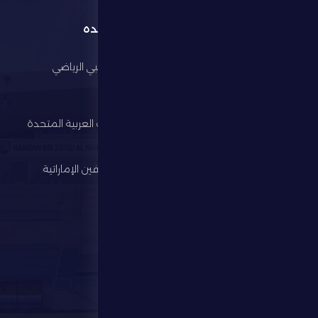
القائمة
روابط مفيده
الرئيسية
مجلس أبوظبي الرياضي
النادي
وزارة الرياضة
كرة القدم
اتحاد الإمارات العربية المتحدة
لكرة القدم
الألعاب الرياضية
رابطة المحترفين الإماراتية
الإستثمار
المركز الإعلامي
المتجر
الفعاليات
تواصل معنا