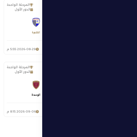
المرحلة الواحدة
الدور الأول
ضد
خورفكان
الظفرة
ستاد صقر بن محمد القاسمي
2026-08-29 5:55 م
المرحلة الواحدة
الدور الأول
ضد
الظفرة
الوحدة
ستاد حمدان بن زايد آل نهيان
2026-09-06 8:15 م