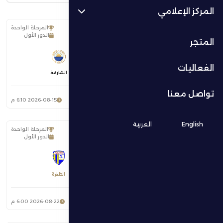
المركز الإعلامي
المرحلة الواحدة
الدور الأول
المتجر
ضد
الفعاليات
الظفرة
الشارقة
تواصل معنا
ستاد حمدان بن زايد آل نهيان
2026-08-15 6:10 م
English
العربية
المرحلة الواحدة
الدور الأول
ضد
شباب الأهلي دبي
الظفرة
ستاد راشد
2026-08-22 6:00 م