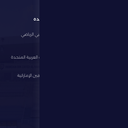
القائمة
روابط مفيده
الرئيسية
مجلس أبوظبي الرياضي
النادي
وزارة الرياضة
كرة القدم
اتحاد الإمارات العربية المتحدة
لكرة القدم
الألعاب الرياضية
رابطة المحترفين الإماراتية
الإستثمار
المركز الإعلامي
المتجر
الفعاليات
تواصل معنا