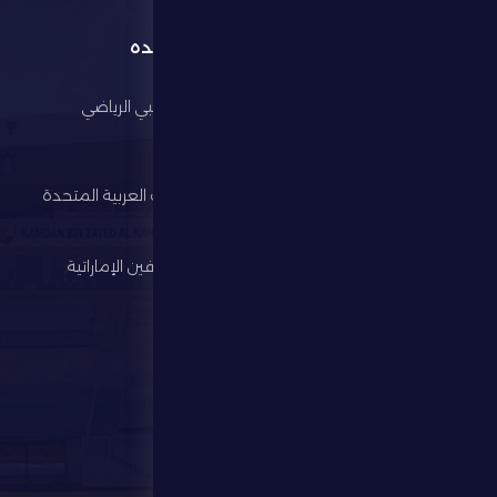
القائمة
روابط مفيده
الرئيسية
مجلس أبوظبي الرياضي
النادي
وزارة الرياضة
كرة القدم
اتحاد الإمارات العربية المتحدة
لكرة القدم
الألعاب الرياضية
رابطة المحترفين الإماراتية
الإستثمار
المركز الإعلامي
المتجر
الفعاليات
تواصل معنا