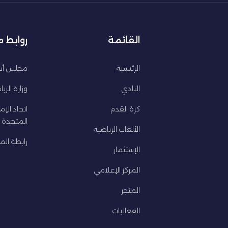
القائمة
روابط 
الرئيسية
مجلس أبو
النادي
وزارة الري
كرة القدم
اتحاد الإم
المتحدة ل
الألعاب الرياضية
رابطة المح
الإستثمار
المركز الإعلامي
المتجر
الفعاليات