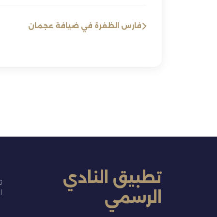
فارس الظفرة في ضيافة عجمان
تطبيق النادي
ت
الرسمي
ا