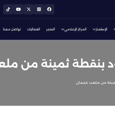
الإستثمار
المركز الإعلامي
المتجر
الفعاليات
تواصل معنا
د بنقطة ثمينة من مل
ثمينة من ملعب عجمان