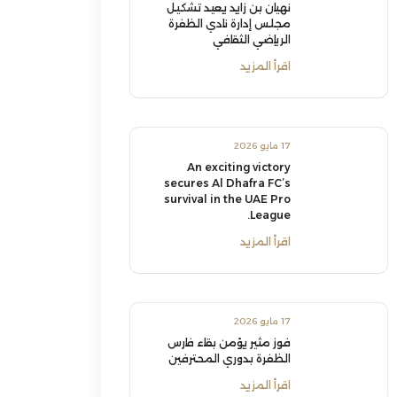
نهيان بن زايد يعيد تشكيل
مجلس إدارة نادي الظفرة
الرياضي الثقافي
اقرأ المزيد
17 مايو 2026
An exciting victory
secures Al Dhafra FC’s
survival in the UAE Pro
League.
اقرأ المزيد
17 مايو 2026
فوز مثير يؤمن بقاء فارس
الظفرة بدوري المحترفين
اقرأ المزيد