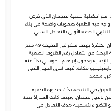
ه، مع أفضلية نسبية لعجمان الذي فرض
اجه فيه الظفرة صعوبات واضحة في بناء
تنتهي الحصة الأولى بالتعادل السلبي.
ومع انطلاق الشوط الثاني، فاجأ عجمان الظفرة بهدف مبكر في الدقيقة 49 منح
رحلة البحث عن التعادل رغم الظروف الصعبة
 للإصابة ودخول إبراهيم الحوسني بدلاً عنه،
سيلينهو مكانه، فيما أجرى الجهاز الفني
زكريا محمد.
الفريق في النتيجة، بدأت خطورة الظفرة
 من لاعبي عجمان. وبينما كانت المباراة تتجه
هو الأضواء بتسجيله هدف التعادل في