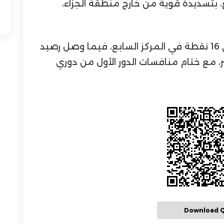
، بتسديدة قوية من خارج منطقة الجزاء،
وبهذه النتيجة، رفع الظفرة رصيده إلى 16 نقطة في المركز السابع، فيما وصل رصيد
ز العاشر، مع ختام منافسات الدور الأول من دوري
Download 