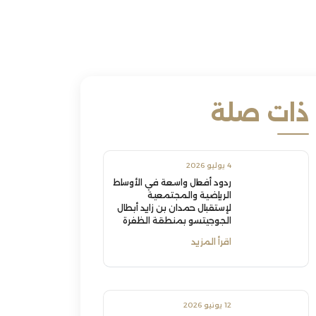
ذات صلة
4 يوليو 2026
ردود أفعال واسعة في الأوساط
الرياضية والمجتمعية
لإستقبال حمدان بن زايد أبطال
الجوجيتسو بمنطقة الظفرة
اقرأ المزيد
12 يونيو 2026