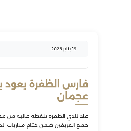
19 يناير 2026
فارس الظفرة يعود 
عجمان
عاد نادي الظفرة بنقطة غالية من مض
جمع الفريقين ضمن ختام مباريات الدو