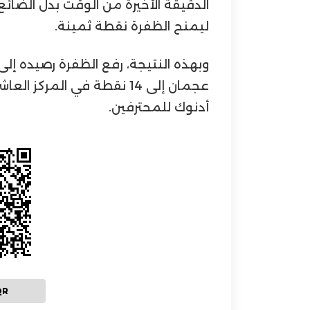
الدقيقة الأخيرة من الوقت بدل الضائع
ليمنح الظفرة نقطة ثمينة.
عجمان إلى 14 نقطة في المرك
أدنوك للمحترفين.
QR