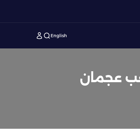
English
عب عجمان