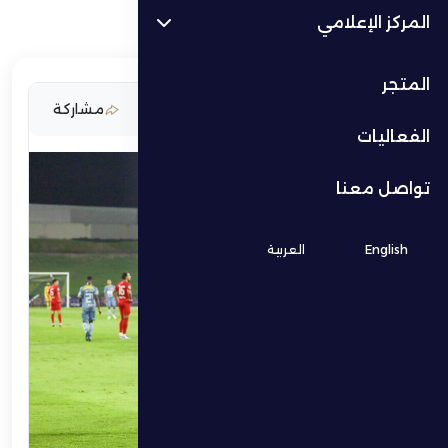
المركز الإعلامي
المتجر
13 فبراير 2026
مشاركة
الفعاليات
تواصل معنا
English
العربية