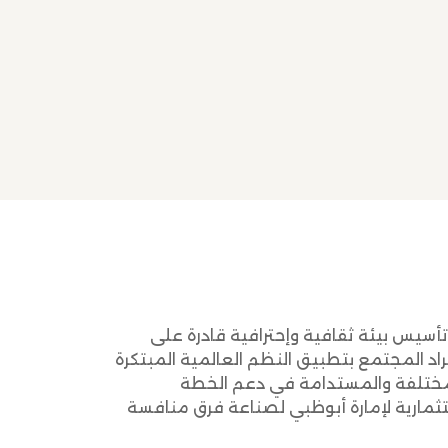
سيس بيئة ثقافية وإحترافية قادرة على
اد المجتمع بتطبيق النظم العالمية المبتكرة
مختلفة والمستدامة في دعم الخطة
تثمارية لإمارة أبوظبي لصناعة فرق منافسة