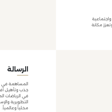
واجتماعية
تعزز مكانة
الرسالة
المساهمة في تأ
جذب وتأهيل أفر
في الرياضات ال
التطويرية والإس
محلياً وعالمياً.