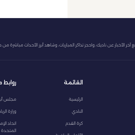
ع آخر الأخبار عن ناديك، واحجز تذاكر المباريات، وشاهد أبرز الأحداث مباشرة من
القائمة
روابط 
الرئيسية
مجلس أبو
النادي
وزارة الري
كرة القدم
اتحاد الإم
المتحدة ل