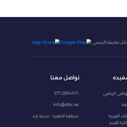
 خلال تطبيقنا الرسمي
مفيده
تواصل معنا
ظبي الرياضي
28941111 971
اضة
info@dfsc.ae
ارات العربية
منطقة الظفرة - مدينة زايد
كرة القدم