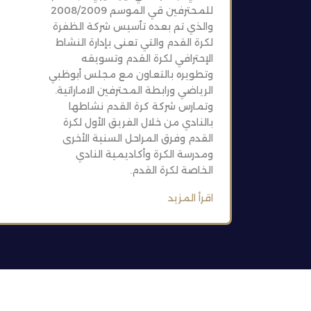
للمحترفين قي الموسم 2008/2009
والذي تم بعده تأسيس شركة الظفرة
لكرة القدم والتي تعنى بإدارة النشاط
الإحترافي لكرة القدم وتسويقه
وتطويره بالتعاون مع مجلس أبوظبي
الرياضي ورابطة المحترفين الاماراتية.
وتمارس شركة كرة القدم نشاطها
بالنادي من خلال الفريق الأول لكرة
القدم وفرق المراحل السنية الأخرى
ومدرسة الكرة وأكاديمية النادي
الخاصة لكرة القدم.
اقرأ المزيد