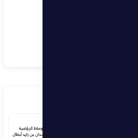
فوز مثير يؤمن بقاء
فارس الظفرة بدوري
المحترفين
ردود أفعال واسعة في
الأوساط الرياضية
والمجتمعية لإستقبال
حمدان بن زايد أبطال
الجوجيتسو بمنطقة
الظفرة
ذات صلة
4 يوليو 2026
ردود أفعال واسعة في الأوساط الرياضية
والمجتمعية لإستقبال حمدان بن زايد أبطال