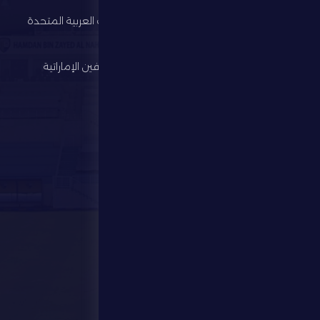
كرة القدم
اتحاد الإمارات العربية المتحدة
لكرة القدم
الألعاب الرياضية
رابطة المحترفين الإماراتية
الإستثمار
المركز الإعلامي
المتجر
الفعاليات
تواصل معنا
تواصل معنا
28941111 971
info@dfsc.ae