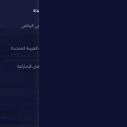
القائمة
روابط مفيده
الرئيسية
مجلس أبوظبي الرياضي
النادي
وزارة الرياضة
كرة القدم
اتحاد الإمارات العربية المتحدة
لكرة القدم
الألعاب الرياضية
رابطة المحترفين الإماراتية
الإستثمار
المركز الإعلامي
المتجر
الفعاليات
تواصل معنا