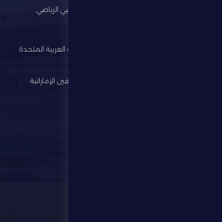
الرئيسية
مجلس أبوظبي الرياضي
النادي
وزارة الرياضة
كرة القدم
اتحاد الإمارات العربية المتحدة
لكرة القدم
الألعاب الرياضية
رابطة المحترفين الإماراتية
الإستثمار
المركز الإعلامي
المتجر
الفعاليات
تواصل معنا
تواصل معنا
28941111 971