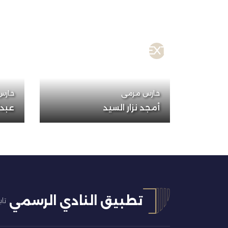
44
حارس مرمى
حارس
أمجد نزار السيد
عبدا
تطبيق النادي الرسمي
تاب