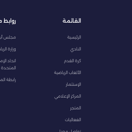
القائمة
روابط 
الرئيسية
مجلس أبو
النادي
وزارة الري
كرة القدم
اتحاد الإم
المتحدة ل
الألعاب الرياضية
رابطة المح
الإستثمار
المركز الإعلامي
المتجر
الفعاليات
تواصل معنا