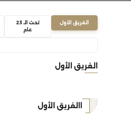
الغريق الأول
تحت الـ 23
عام
الغريق الأول
االفريق الأول