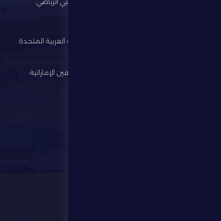
الرئيسية
مجلس أبوظبي الرياضي
النادي
وزارة الرياضة
كرة القدم
اتحاد الإمارات العربية المتحدة
لكرة القدم
الألعاب الرياضية
رابطة المحترفين الإماراتية
الإستثمار
المركز الإعلامي
المتجر
الفعاليات
تواصل معنا
تواصل معنا
28941111 971