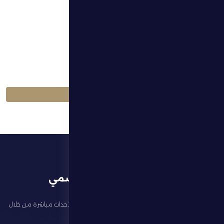
الموسم
الموسم 2025-2026
اللعبة
كرة القدم
العودة إلى المباريات
تطبيق النادي الرسمي
تابع آخر الأخبار عن ناديك، واحجز تذاكر المباريات، وشاهد أبرز الأحداث مباشرة من خلال
تطبيقنا الرسمي