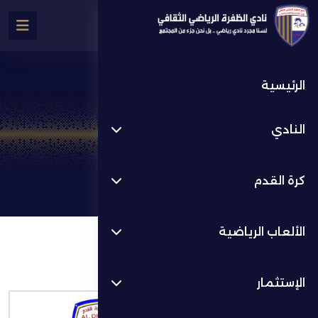
الرئيسية
تفاصيل المباراة
النادي
المباريات
الأسبوع 9
كرة القدم
الألعاب الرياضية
المباراة منتهية
الإستثمار