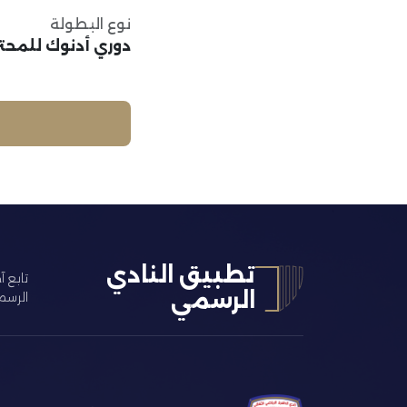
نوع البطولة
دوري أدنوك للمحت
تطبيق النادي
تابع آ
الرسمي
الرسم