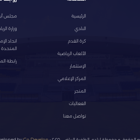
الرئيسية
مجلس أبو
النادي
وزارة الري
كرة القدم
اتحاد الإم
المتحدة ل
الألعاب الرياضية
رابطة المح
الإستثمار
المركز الإعلامي
المتجر
الفعاليات
تواصل معنا
لحقوق محفوظة لنادي الظفرة الرياضي ٢٠٢٥ - Developed by
Go Develop