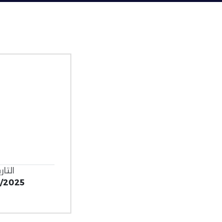
التار
1/2025