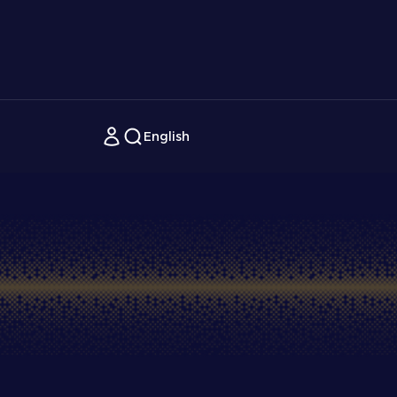
English