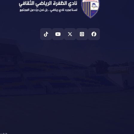
جميع ا