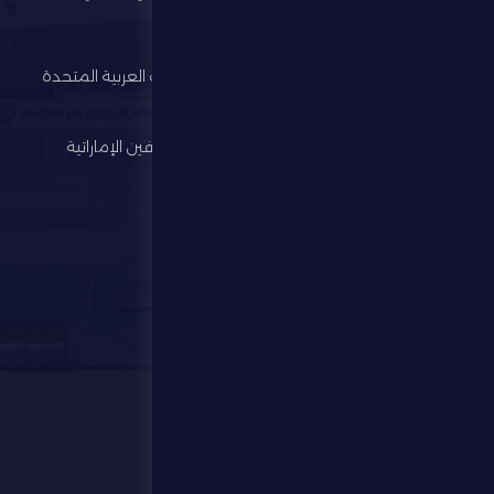
النادي
وزارة الرياضة
كرة القدم
اتحاد الإمارات العربية المتحدة
لكرة القدم
الألعاب الرياضية
رابطة المحترفين الإماراتية
الإستثمار
المركز الإعلامي
المتجر
الفعاليات
تواصل معنا
تواصل معنا
28941111 971