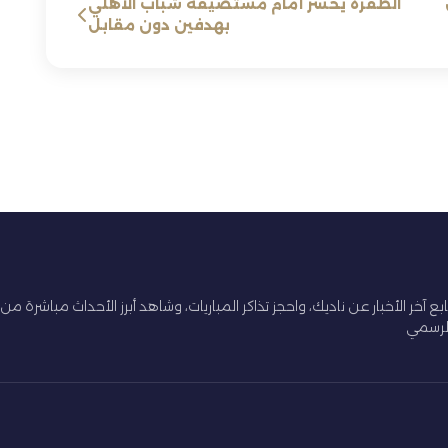
الظفرة يخسر أمام مستضيفه شباب الأهلي
بهدفين دون مقابل
ابع آخر الأخبار عن ناديك، واحجز تذاكر المباريات، وشاهد أبرز الأحداث مباشرة من
لرسمي