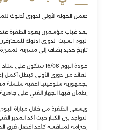
ضمن الجولة الأولى لدوري أدنوك للم
بعد غياب مؤسمين يعود الظفرة عند
اليوم السبت لدوري ادنوك للمحترفي
تاريخ جديد يضاف إلى مسيرته المميزة ع
عودة اليوم 16/08 ستكون 
العائد من دوري الأولى كبطل أكمل إع
بجمهورية سلوفينيا اعقبه سلسلة من ال
إطمأن فيها الجهاز الفني على جاهزية ا
ويسعى الظفرة من خلال مباراة اليوم 
التواجد بين الكبار حيث أكد المدير ال
إحترامه لمنافسه كأحد افضل فرق الد