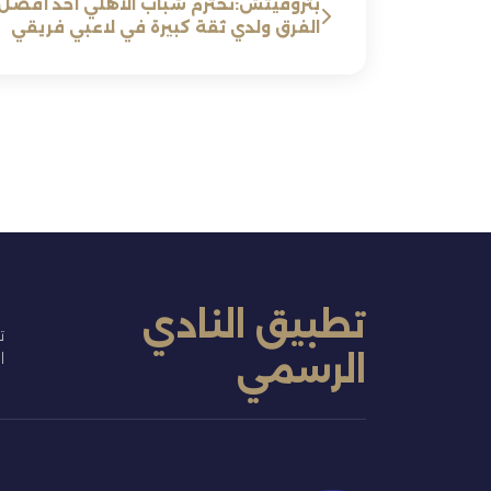
بتروفيتش:نحترم شباب الأهلي أحد أفضل
الفرق ولدي ثقة كبيرة في لاعبي فريقي
تطبيق النادي
ت
الرسمي
ا