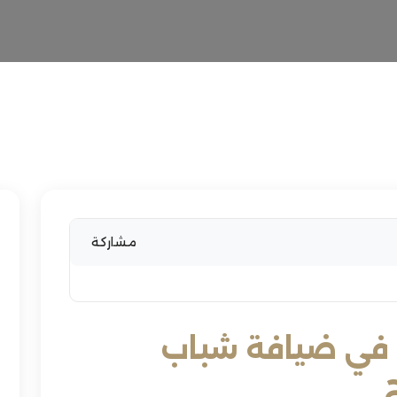
مشاركة
د في ضيافة شباب