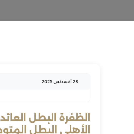
28 أغسطس 2025
الظفرة البطل العائ
الأهلي البطل المتوج