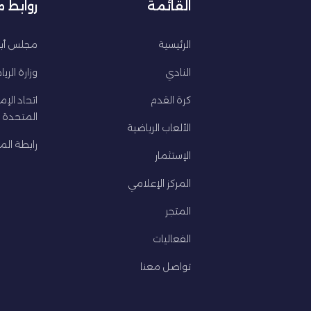
القائمة
روابط 
الرئيسية
مجلس أبو
النادي
وزارة الري
كرة القدم
اتحاد الإم
المتحدة ل
الألعاب الرياضية
رابطة المح
الإستثمار
المركز الإعلامي
المتجر
الفعاليات
تواصل معنا