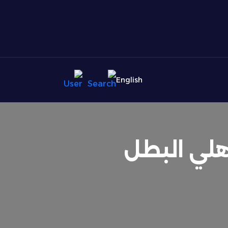
English
هلي البطل