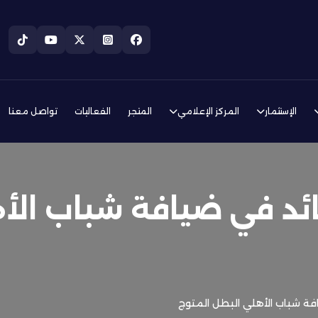
الإستثمار
المركز الإعلامي
المتجر
الفعاليات
تواصل معنا
ائد في ضيافة شباب الأ
فة شباب الأهلي البطل المتوج