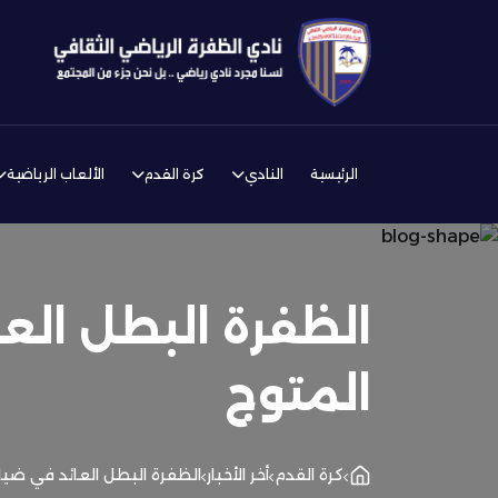
الرئيسية
النادي
كرة القدم
الألعاب الرياضية
الظفرة البطل الع
المتوج
كرة القدم
أخر الأخبار
الظفرة البطل العائد في ضيا