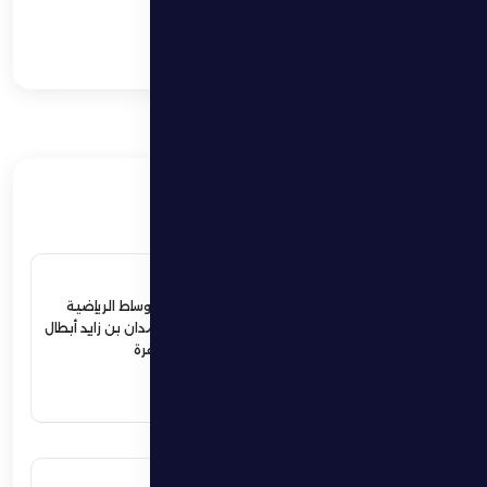
هوفارت: اللاعبون
يدركون موقف الفريق
ويعملون على تغييره
ذات صلة
4 يوليو 2026
ردود أفعال واسعة في الأوساط الرياضية
والمجتمعية لإستقبال حمدان بن زايد أبطال
الجوجيتسو بمنطقة الظفرة
اقرأ المزيد
12 يونيو 2026