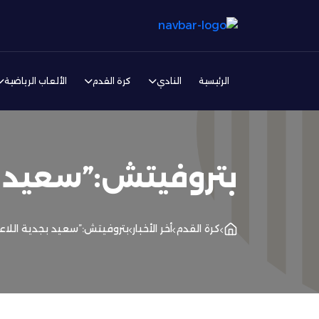
الرئيسية
النادي
كرة القدم
الألعاب الرياضية
بتروفيتش:”سعيد ب
كرة القدم
أخر الأخبار
بتروفيتش:”سعيد بجدية اللاعب