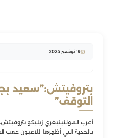
19 نوفمبر 2025
بتروفيتش:”سعيد بجدي
التوقف”
أعرب المونتينيغري زيليكو بتروفيتش، 
بالجدية التي أظهرها اللاعبون عقب ا