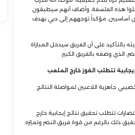
بلوا هذه الفلسفة. وأضاف أنهم سيطبقون
ين أساسيين، مؤكداً توجههم إلى دبي بهدف
ثه بالتأكيد على أن الفريق سيدخل المباراة
نصر، الذي وصفه بالفريق الكبير.
يجابية تتطلب الفوز خارج الملعب
صيبي جاهزية اللاعبين لمواصلة النتائج
نتصارات تتطلب تحقيق نتائج إيجابية خارج
يق ذلك بالرغم من قوة فريق النصر وتميّزه.