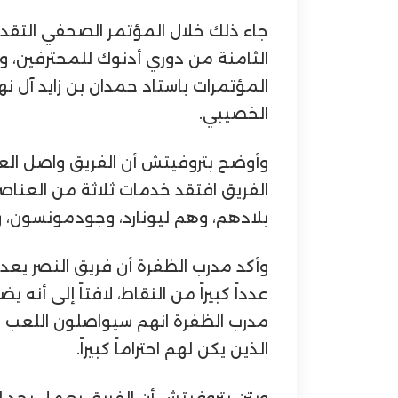
جاء ذلك خلال المؤتمر الصحفي التقدي
الثامنة من دوري أدنوك للمحترفين، وا
المؤتمرات باستاد حمدان بن زايد آل نه
الخصيبي.
وأوضح بتروفيتش أن الفريق واصل العمل
الفريق افتقد خدمات ثلاثة من العنا
بلادهم، وهم ليونارد، وجودمونسون، وك
وأكد مدرب الظفرة أن فريق النصر يعد
عدداً كبيراً من النقاط، لافتاً إلى أ
مدرب الظفرة انهم سيواصلون اللعب بأ
الذين يكن لهم احتراماً كبيراً.
وبيّن بتروفيتش أن الفريق يعمل بجد ل