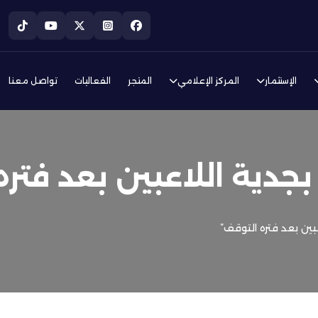
الإستثمار
المركز الإعلامي
المتجر
الفعاليات
تواصل معنا
جدية اللاعبين بعد فتره
ين بعد فتره التوقف”