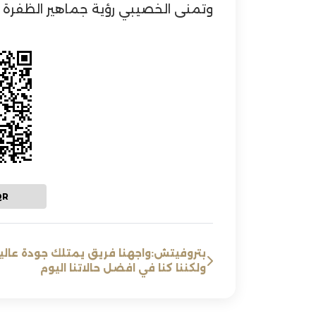
وتمنى الخصيبي رؤية جماهير الظفرة ف
QR
بتروفيتش:واجهنا فريق يمتلك جودة عالي
ولكننا كنا في افضل حالاتنا اليوم