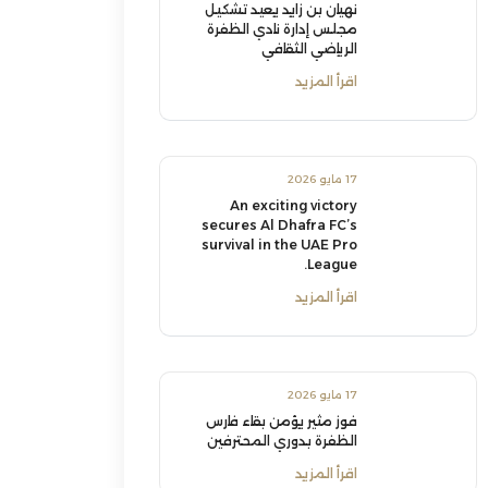
نهيان بن زايد يعيد تشكيل
مجلس إدارة نادي الظفرة
الرياضي الثقافي
اقرأ المزيد
17 مايو 2026
An exciting victory
secures Al Dhafra FC’s
survival in the UAE Pro
League.
اقرأ المزيد
17 مايو 2026
فوز مثير يؤمن بقاء فارس
الظفرة بدوري المحترفين
اقرأ المزيد