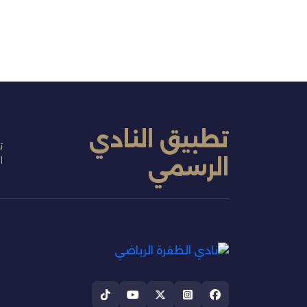
تطبيق النادي
ت
الرسمي
ا