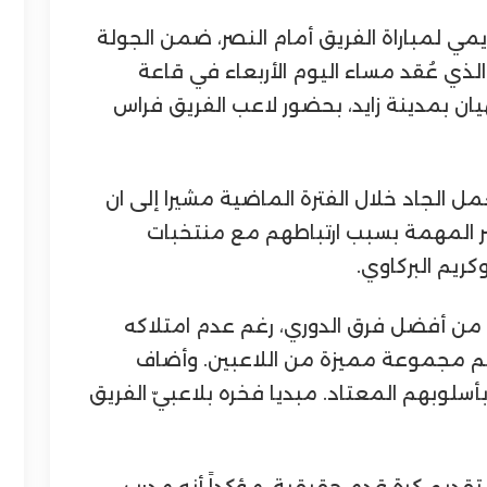
مي لمباراة الفريق أمام النصر، ضمن الجولة
لذي عُقد مساء اليوم الأربعاء في قاعة
يان بمدينة زايد، بحضور لاعب الفريق فراس
 الجاد خلال الفترة الماضية مشيرا إلى ان
صر المهمة بسبب ارتباطهم مع منتخبات
ريم البركاوي.
 من أفضل فرق الدوري، رغم عدم امتلاكه
نه يضم مجموعة مميزة من اللاعبين. وأضاف
سلوبهم المعتاد. مبديا فخره بلاعبيّ الفريق
تقديم كرة قدم حقيقية، مؤكداً أنه مدرب