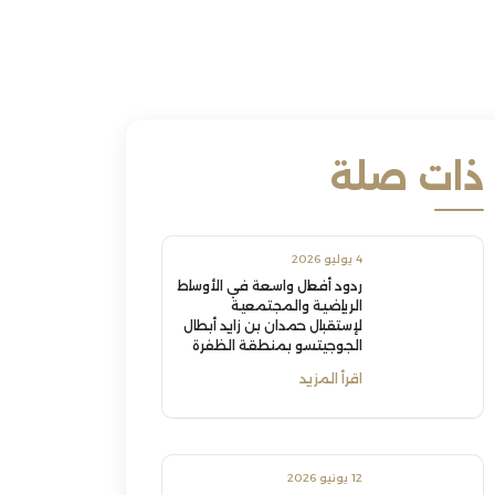
ذات صلة
4 يوليو 2026
ردود أفعال واسعة في الأوساط
الرياضية والمجتمعية
لإستقبال حمدان بن زايد أبطال
الجوجيتسو بمنطقة الظفرة
اقرأ المزيد
12 يونيو 2026