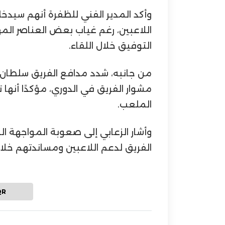
وأكد المدير الفني للظفرة أنهم سيدخل
اللاعبين، رغم غياب بعض العناصر المه
التوفيق خلال اللقاء.
من جانبه، شدد مدافع الفريق سلطان ا
مشوار الفريق في الدوري، مؤكدًا أنها ت
الملعب.
وأشار الزعابي إلى صعوبة المواجهة ال
الفريق لدعم اللاعبين ومساندتهم خلال 
QR