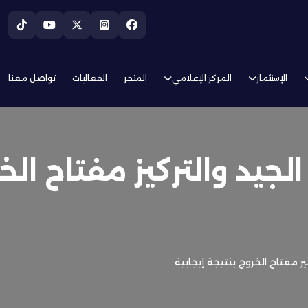
الإستثمار
المركز الإعلامي
المتجر
الفعاليات
تواصل معنا
لجيد والتركيز مفتاح الخ
يز مفتاح الخروج بنتيجة إيجابية