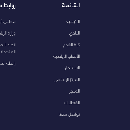
القائمة
روابط 
الرئيسية
مجلس أبو
النادي
وزارة الري
كرة القدم
اتحاد الإم
المتحدة ل
الألعاب الرياضية
رابطة المح
الإستثمار
المركز الإعلامي
المتجر
الفعاليات
تواصل معنا