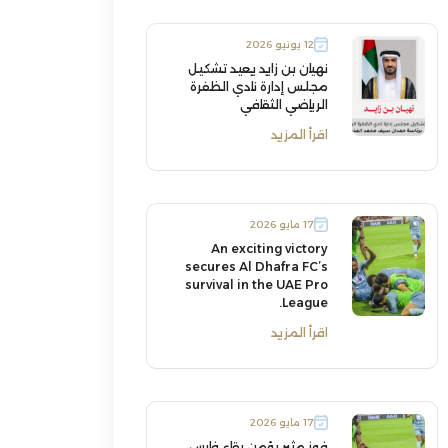
12 يونيو 2026
نهيان بن زايد يعيد تشكيل
مجلس إدارة نادي الظفرة
الرياضي الثقافي
اقرأ المزيد
17 مايو 2026
An exciting victory
secures Al Dhafra FC’s
survival in the UAE Pro
League.
اقرأ المزيد
17 مايو 2026
فوز مثير يؤمن بقاء فارس