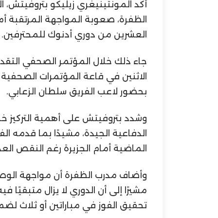
أكد المونتينيغري زيليكو بتروفيتش، ال
الظفرة، صعوبة المواجهة المرتقبة 
العشرين من دوري أدنوك للمحترفين.
جاء ذلك خلال المؤتمر الصحفي التقد
الاثنين في قاعة المؤتمرات الصحفية با
بحضور لاعب الفريق سلطان الزعابي.
وشدد بتروفيتش على أهمية التركيز خلا
الدفاعية الجيدة، مشيدًا بما قدمه ال
الماضية أمام الجزيرة رغم النقص الع
وأضاف مدرب الظفرة أن مواجهة الو
مشيرًا إلى أن الدوري لا يزال متبقيًا ف
تحقيق الفوز في مباراتين أو ثلاث لضما