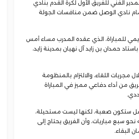
مدير الفني للفريق الأول لكرة القدم بنادي
أمام نادي الوصل ضمن منافسات الجولة
يمي للمباراة، الذي عقده المدرب مساء أمس
ستاد حمدان بن زايد آل نهيان بمدينة زايد،
ل مجريات اللقاء، والالتزام بالمنظومة
فريق من أداء دفاعي مميز في المباراة
ددي.
صل ستكون صعبة، لكنها ليست مستحيلة،
يه نحو سبع مباريات، وأن الفريق يحتاج إلى
ن البقاء.