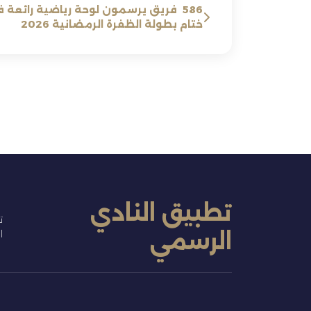
586 فريق يرسمون لوحة رياضية رائعة 
ختام بطولة الظفرة الرمضانية 2026
تطبيق النادي
ت
الرسمي
ا