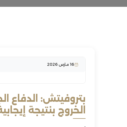
16 مارس 2026
بتروفيتش: الدفاع الج
الخروج بنتيجة إيجابية