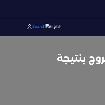
English
روج بنتيجة