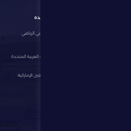
القائمة
روابط مفيده
الرئيسية
مجلس أبوظبي الرياضي
النادي
وزارة الرياضة
كرة القدم
اتحاد الإمارات العربية المتحدة
لكرة القدم
الألعاب الرياضية
رابطة المحترفين الإماراتية
الإستثمار
المركز الإعلامي
المتجر
الفعاليات
تواصل معنا