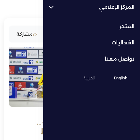
المركز الإعلامي
المتجر
27 ديسمبر 2025
مشاركة
الفعاليات
تواصل معنا
English
العربية
بتروفيتش: مباراة مهمة…
وجاهزون لها دون ضغوط