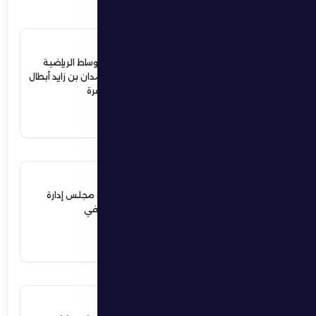
4 يوليو 2026
ردود أفعال واسعة في الأوساط الرياضية
والمجتمعية لإستقبال حمدان بن زايد أبطال
الجوجيتسو بمنطقة الظفرة
اقرأ المزيد
12 يونيو 2026
نهيان بن زايد يعيد تشكيل مجلس إدارة
نادي الظفرة الرياضي الثقافي
اقرأ المزيد
17 مايو 2026