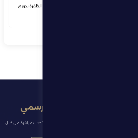
فوز مثير يؤمن بقاء فارس الظفرة بدوري
المحترفين
اقرأ المزيد
تطبيق النادي الرسمي
تابع آخر الأخبار عن ناديك، واحجز تذاكر المباريات، وشاهد أبرز الأحداث مباشرة من خلال
تطبيقنا الرسمي