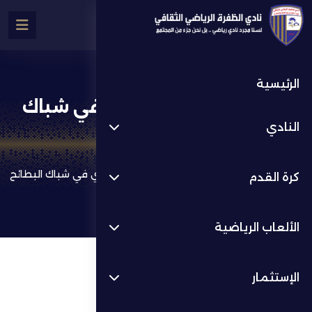
الرئيسية
بثلاثية البركاوي والخلوي في شباك
النادي
البطائح
كرة القدم
أخر الأخبار
بثلاثية البركاوي والخلوي في شباك البطائح
كرة القدم
الألعاب الرياضية
الإستثمار