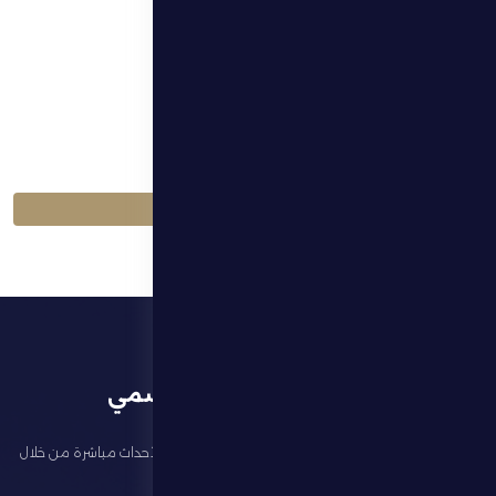
الموسم
الموسم 2025-2026
اللعبة
كرة القدم
العودة إلى المباريات
تطبيق النادي الرسمي
تابع آخر الأخبار عن ناديك، واحجز تذاكر المباريات، وشاهد أبرز الأحداث مباشرة من خلال
تطبيقنا الرسمي