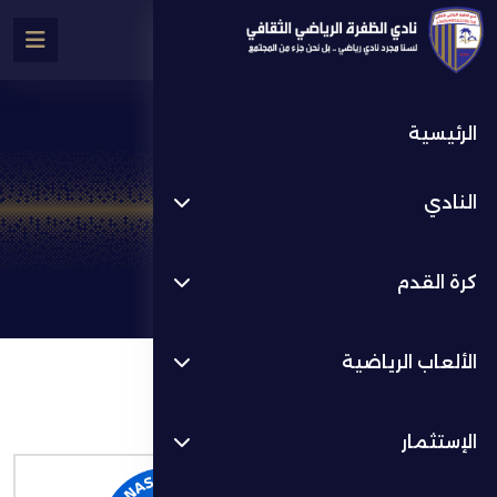
الرئيسية
تفاصيل المباراة
النادي
المباريات
الأسبوع 8
كرة القدم
الألعاب الرياضية
المباراة منتهية
الإستثمار