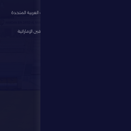
النادي
وزارة الرياضة
كرة القدم
اتحاد الإمارات العربية المتحدة
لكرة القدم
الألعاب الرياضية
رابطة المحترفين الإماراتية
الإستثمار
المركز الإعلامي
المتجر
الفعاليات
تواصل معنا
تواصل معنا
28941111 971
info@dfsc.ae