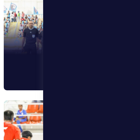
24 أبريل 2026
الظفرة يستضيف عجمان في مواجهة كسر حاجز الـ18 نقطة
اقرأ المزيد