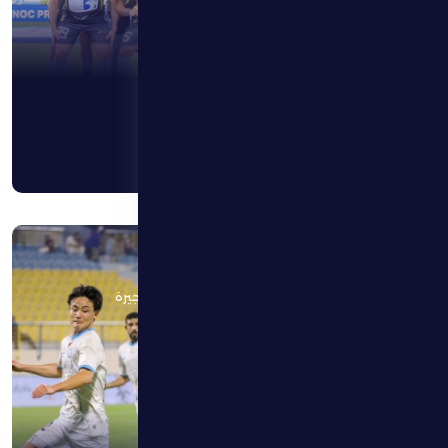
5 أبريل 2026
الظفرة لكسر صيام الانتصارات يستهدف نقاط دبا الفجيرة
اقرأ المزيد