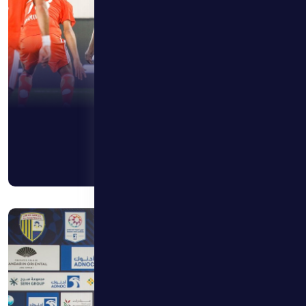
22 أبريل 2026
هوفارت: نؤمن بقدراتنا ونحترم جميع فرق الدوري
اقرأ المزيد