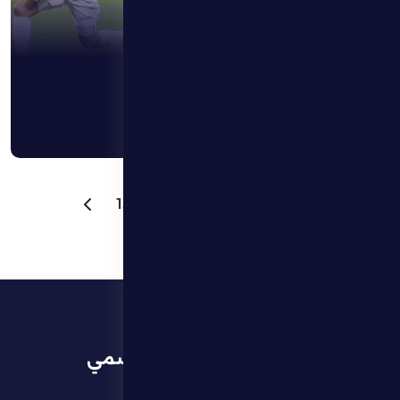
13
....
4
3
2
1
تطبيق النادي الرسمي