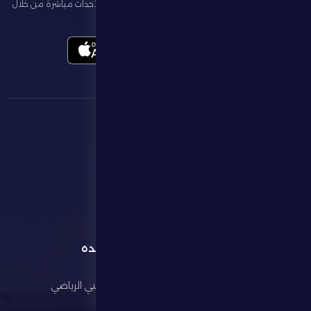
تابع آخر الأخبار عن ناديك، واحجز تذاكر المباريات، وشاهد أبرز الأحداث مباشرة من خلال
تطبيقنا الرسمي
القائمة
روابط مفيده
الرئيسية
مجلس أبوظبي الرياضي