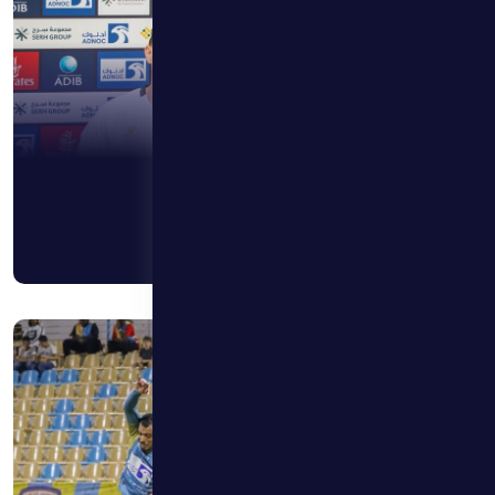
11 أبريل 2026
الظفرة يخسر أمام النصر بهدف نظيف
اقرأ المزيد