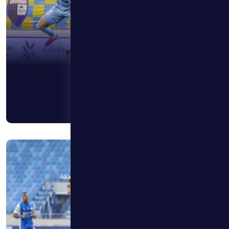
11 أبريل 2026
الظفرة يستضيف النصر بروح جديدة وطموحات متجددة
اقرأ المزيد