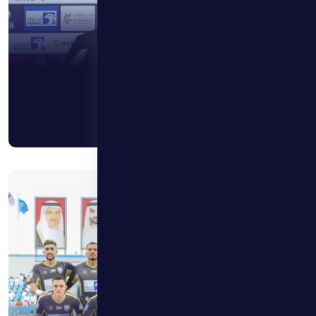
5 أبريل 2026
الظفرة يخسر أمام دبا الفجيرة بهدف دون رد
اقرأ المزيد